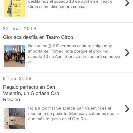
›
desfilamos el sábado 13 de abril en el Teatro
Circo como diseñadora consag...
29 mar 2019
Gloriaca desfila en Teatro Circo
›
Hola a tod@s! Queremos contaros algo muy
importante. Tomad nota porque el próximo
sábado 13 de Abril Gloriaca presentará su nueva
col...
8 feb 2019
Regalo perfecto en San
Valentín, un Gloriaca Oro
Rosado.
›
Hola a tod@s! Se acerca San Valentin! es el
momento de pedir tu Gloriaca y sabemos que lo
que más te gusta es el Oro Ro...