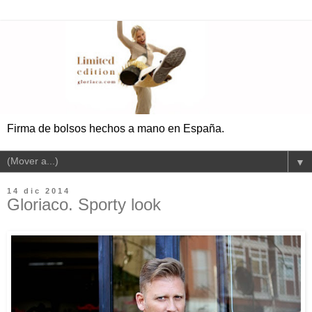
Firma de bolsos hechos a mano en España.
▼
14 dic 2014
Gloriaco. Sporty look