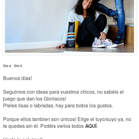
Glo 6
Glo 8
Buenos días!
Seguimos con ideas para vuestros chicos, no sabéis el
juego que dan los Gloriacos!
Pieles lisas o labradas, hay para todos los gustos.
Porque ellos tambien son únicos! Elige el tuyo/suyo ya, no
te quedes sin él. Podéis verlos todos
AQUÍ
.