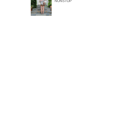
NONSTOP
Blogs relacionados