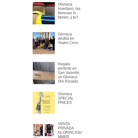
Gloriaca
Huertano, las
famosas lo
tienen, y tu?
Gloriaca
desfila en
Teatro Circo
Regalo
perfecto en
San Valentín,
un Gloriaca
Oro Rosado.
Gloriaca
SPECIAL
PRICES
VENTA
PRIVADA
GLORIACASU
MMER