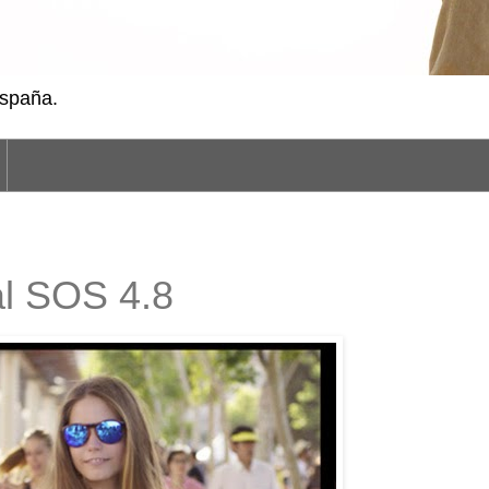
España.
al SOS 4.8