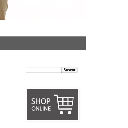
El blog de Gloriaca
Shop online