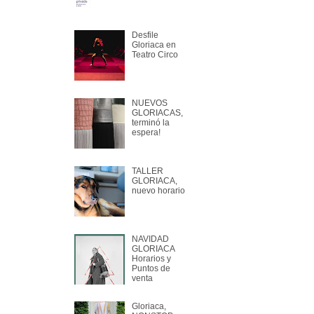
Desfile
Gloriaca en
Teatro Circo
NUEVOS
GLORIACAS,
terminó la
espera!
TALLER
GLORIACA,
nuevo horario
NAVIDAD
GLORIACA
Horarios y
Puntos de
venta
Gloriaca,