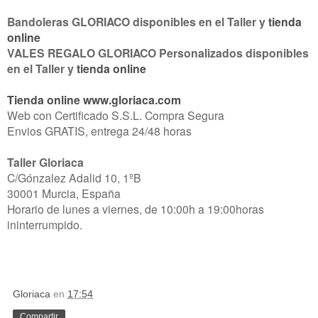
Bandoleras GLORIACO disponibles en el Taller y
tienda
online
VALES REGALO GLORIACO Personalizados disponibles
en el Taller y
tienda online
Tienda online www.gloriaca.com
Web con Certificado S.S.L. Compra Segura
Envios GRATIS, entrega 24/48 horas
Taller Gloriaca
C/Gónzalez Adalid 10, 1ºB
30001 Murcia, España
Horario de lunes a viernes, de 10:00h a 19:00horas
ininterrumpido.
Gloriaca
en
17:54
Compartir